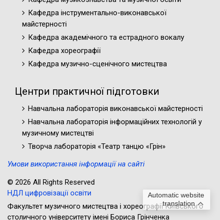
Кафедра інструментально-виконавської
майстерності
Кафедра академічного та естрадного вокалу
Кафедра хореографії
Кафедра музично-сценічного мистецтва
Центри практичної підготовки
Навчальна лабораторія виконавської майстерності
Навчальна лабораторія інформаційних технологій у
музичному мистецтві
Творча лабораторія «Театр танцю «Грін»
Умови використання інформації на сайті
© 2026 All Rights Reserved
НДЛ цифровізації освіти
Automatic website
translation
Факультет музичного мистецтва і хореографії Київського
столичного університету імені Бориса Грінченка