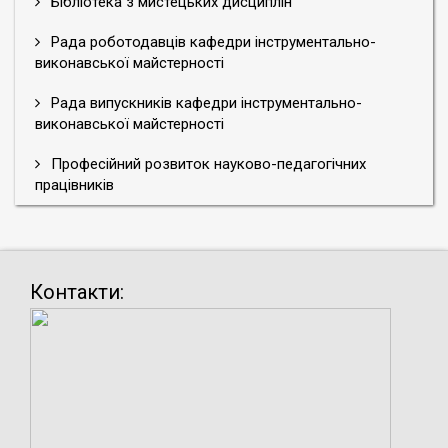
Бібліотека з мистецьких дисциплін
Рада роботодавців кафедри інструментально-
виконавської майстерності
Рада випускників кафедри інструментально-
виконавської майстерності
Професійний розвиток науково-педагогічних
працівників
Контакти: