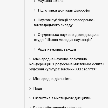
Наукова школа
Підготовка докторів філософії
Наукові публікації професорсько-
викладацького складу
Студентська науково-дослідницька
студія "Школа молодих науковців"
Архів наукових заходів
Міжнародна науково-практична
конференція "Професійна мистецька освіта і
художня культура: виклики ХХІ століття"
Міжнародна діяльність
Події
Бібліотека з мистецьких дисциплін
Рада роботодавців кафедри