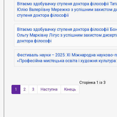
Вітаємо здобувачку ступеня доктора філософії Тат
Юлію Валеріївну Мережко з успішним захистом ди
ступеня доктора філософії
Вітаємо здобувачку ступеня доктора філософії Бон
Ольгу Марківну Лігус з успішним захистом дисерт
доктора філософі
Фестиваль науки – 2025: ХI Міжнародна науково-
«Професійна мистецька освіта і художня культура:
Сторінка 1 із 3
1
2
3
Наступна
Кінець