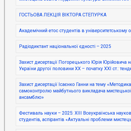
ГОСТЬОВА ЛЕКЦІЯ ВІКТОРА СТЕПУРКА
Академічний етос студентів в університетському 
Радіодиктант національної єдності – 2025
Захист дисертації Погорецького Юрія Юрійовича н
України другої половини ХХ – початку ХХІ ст.: тенд
Захист дисертації Ісаєнко Ганни на тему «Методи
самоконтролю майбутнього викладача мистецької 
ансамблю»
Фестиваль науки – 2025: XIІІ Всеукраїнська наук
студентів, аспірантів «Актуальні проблеми мистець