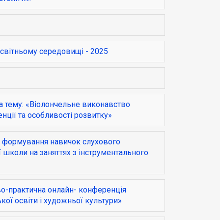
освітньому середовищі - 2025
а тему: «Віолончельне виконавство
енції та особливості розвитку»
ка формування навичок слухового
школи на заняттях з інструментального
ово-практична онлайн- конференція
кої освіти і художньої культури»