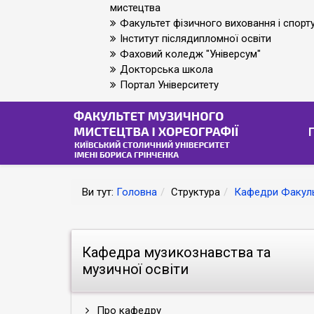
мистецтва
Факультет фізичного виховання і спорт
Інститут післядипломної освіти
Фаховий коледж "Універсум"
Докторська школа
Портал Університету
Ви тут:
Головна
Структура
Кафедри Факуль
Кафедра музикознавства та
музичної освіти
Про кафедру