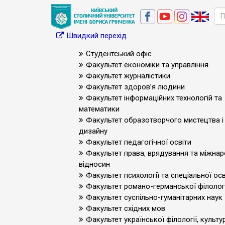
Швидкий перехід
Студентський офіс
Факультет економіки та управління
Факультет журналістики
Факультет здоров’я людини
Факультет інформаційних технологій та
математики
Факультет образотворчого мистецтва і
дизайну
Факультет педагогічної освіти
Факультет права, врядування та міжна
відносин
Факультет психології та спеціальної осв
Факультет романо-германської філологі
Факультет суспільно-гуманітарних наук
Факультет східних мов
Факультет української філології, культур