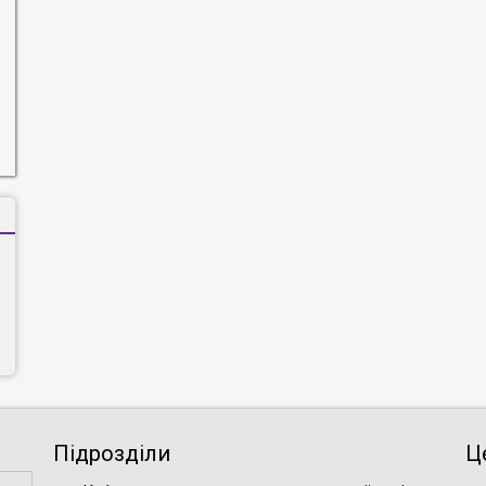
Підрозділи
Ц