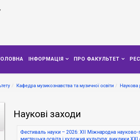
у
ГОЛОВНА
ІНФОРМАЦІЯ
ПРО ФАКУЛЬТЕТ
РЕ
тету
Кафедра музикознавства та музичної освіти
Наукова 
Наукові заходи
Фестиваль науки – 2026: ХІІ Міжнародна науково
мистецька освіта і художня культура: виклики ХХІ 