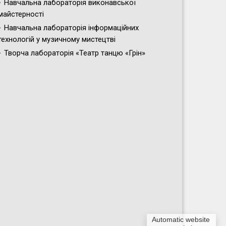
Навчальна лабораторія виконавської
майстерності
Навчальна лабораторія інформаційних
технологій у музичному мистецтві
Творча лабораторія «Театр танцю «Грін»
Automatic website