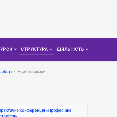
СУРСИ
СТРУКТУРА
ДІЯЛЬНІСТЬ
робота
Наукові заходи
-практична конференція «Професійна
століття»