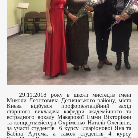
29.11.2018 року
в школі мистецтв імені
Миколи Леонтовича Деснянського району, міста
Києва відбувся профорієнтаційний захід
старшого викладача кафедри академічного та
естрадного вокалу Макарової Емми Вікторівни
та концертмейстера Охріменко Наталії Олегівни,
за участі студентів 6 курсу Ілларіонової Яна та
Бабіна Артема, а також студентів 4 курсу