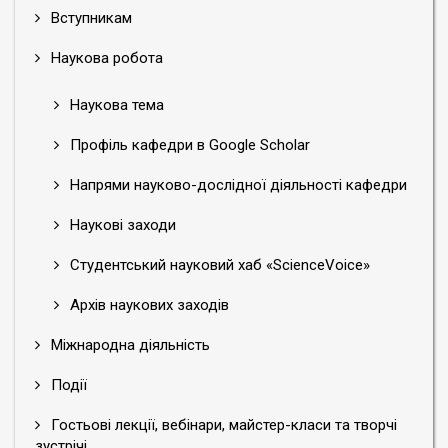
Вступникам
Наукова робота
Наукова тема
Профіль кафедри в Google Scholar
Напрями науково-дослідної діяльності кафедри
Наукові заходи
Студентський науковий хаб «ScienceVoice»
Архів наукових заходів
Міжнародна діяльність
Події
Гостьові лекції, вебінари, майстер-класи та творчі
зустрічі