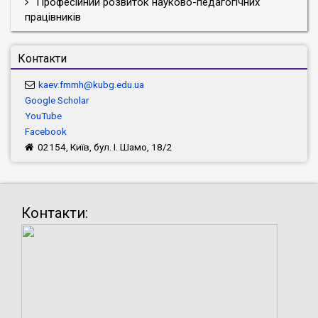
Професійний розвиток науково-педагогічних
працівників
Контакти
kaev.fmmh@kubg.edu.ua
Google Scholar
YouTube
Facebook
02154, Київ, бул. І. Шамо, 18/2
Контакти: