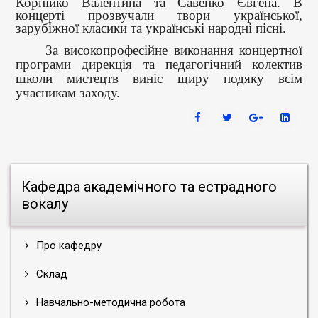
Корнійко Валентина та Савенко Євгена. В
концерті прозвучали твори української,
зарубіжної класики та українські народні пісні.
За високопрофесійне виконання концертної
програми дирекція та педагогічний колектив
школи мистецтв виніс щиру подяку всім
учасникам заходу.
Кафедра академічного та естрадного
вокалу
Про кафедру
Склад
Навчально-методична робота