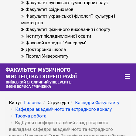
Факультет суспільно-гуманітарних наук
Факультет східних мов
Факультет української філології, культури і
мистецтва
Факультет фізичного виховання і спорту
Інститут післядипломної освіти
Фаховий коледж "Універсум"
Докторська школа
Портал Університету
Ви тут:
Головна
Структура
Кафедри Факультету
Кафедра академічного та естрадного вокалу
Творча робота
Відбувся профорієнтаційний захід старшого
викладача кафедри академічного та естрадного