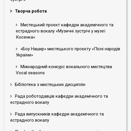
Творча робота
Мистецький проєкт кафедри академічного та
естрадного вокалу «Музичні зустрічі у музеї
Косенка»
«Боу Нашир» мистецького проєкту «Пісні народів
України»
Міжнародний конкурс вокального мистецтва
Vocal seasons
Бібліотека з мистецьких дисциплін
Рада роботодавців кафедри академічного та
естрадного вокалу
Рада випускників кафедри академічного та
естрадного вокалу