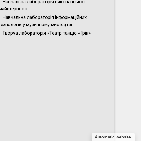
Навчальна лабораторія виконавської
майстерності
Навчальна лабораторія інформаційних
технологій у музичному мистецтві
Творча лабораторія «Театр танцю «Грін»
Automatic website