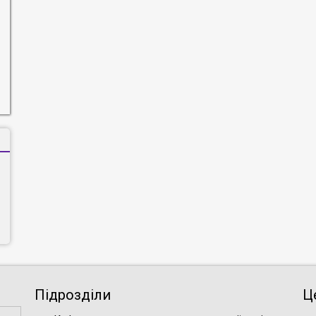
Підрозділи
Ц