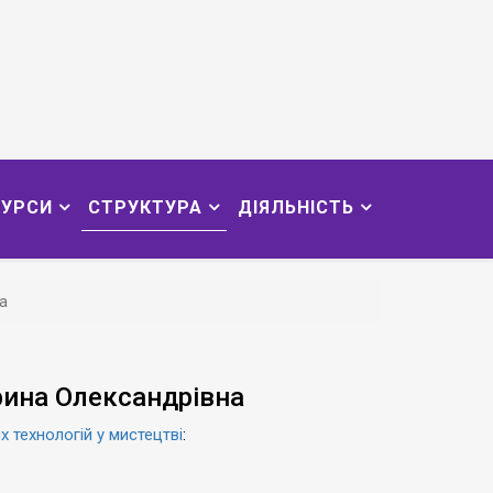
СУРСИ
СТРУКТУРА
ДІЯЛЬНІСТЬ
а
рина Олександрівна
 технологій у мистецтві
: