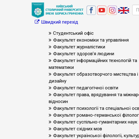
Швидкий перехід
Студентський офіс
Факультет економіки та управління
Факультет журналістики
Факультет здоров’я людини
Факультет інформаційних технологій та
математики
Факультет образотворчого мистецтва і
дизайну
Факультет педагогічної освіти
Факультет права, врядування та міжна
відносин
Факультет психології та спеціальної осв
Факультет романо-германської філологі
Факультет суспільно-гуманітарних наук
Факультет східних мов
Факультет української філології, культур