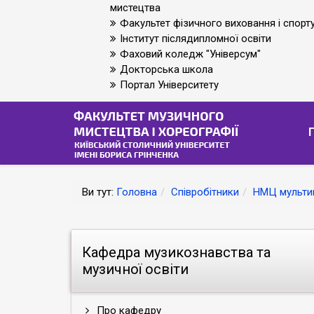
мистецтва
Факультет фізичного виховання і спорт
Інститут післядипломної освіти
Фаховий коледж "Універсум"
Докторська школа
Портал Університету
Ви тут:
Головна
Співробітники
НМЦ мультим
Кафедра музикознавства та
музичної освіти
Про кафедру