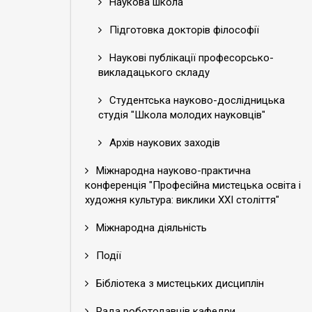
Наукова школа
Підготовка докторів філософії
Наукові публікації професорсько-
викладацького складу
Студентська науково-дослідницька
студія "Школа молодих науковців"
Архів наукових заходів
Міжнародна науково-практична
конференція "Професійна мистецька освіта і
художня культура: виклики ХХІ століття"
Міжнародна діяльність
Події
Бібліотека з мистецьких дисциплін
Рада роботодавців кафедри