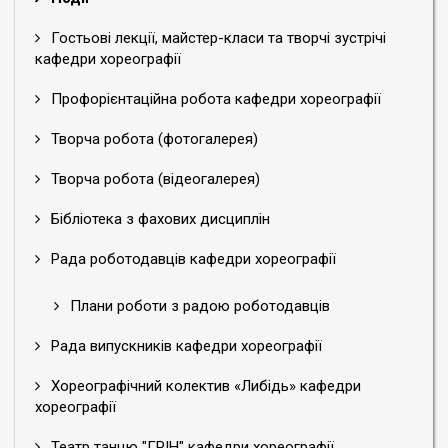
Гостьові лекції, майстер-класи та творчі зустрічі
кафедри хореографії
Профорієнтаційна робота кафедри хореографії
Творча робота (фотогалерея)
Творча робота (відеогалерея)
Бібліотека з фахових дисциплін
Рада роботодавців кафедри хореографії
Плани роботи з радою роботодавців
Рада випускників кафедри хореографії
Хореографічний колектив «Либідь» кафедри
хореографії
Театр танцю "ГРІН" кафедри хореографії