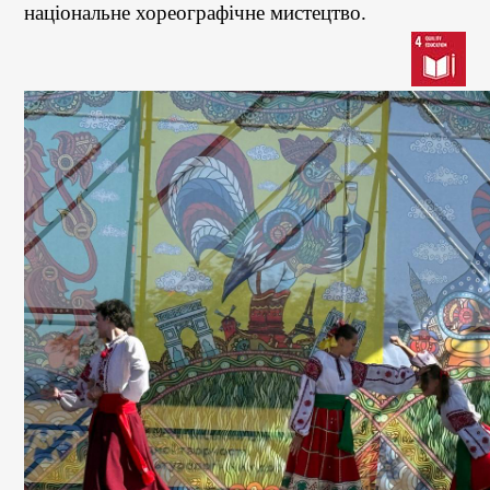
національне хореографічне мистецтво.