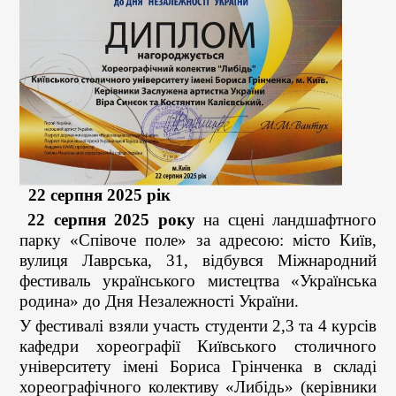
22 серпня 2025 рік
22 серпня 2025 року
на сцені ландшафтного
парку «Співоче поле» за адресою: місто Київ,
вулиця Лаврська, 31, відбувся Міжнародний
фестиваль українського мистецтва «Українська
родина» до Дня Незалежності України.
У фестивалі взяли участь студенти 2,3 та 4 курсів
кафедри хореографії Київського столичного
університету імені Бориса Грінченка в складі
хореографічного колективу «Либідь» (керівники