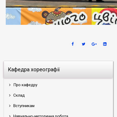
Кафедра хореографії
Про кафедру
Склад
Вступникам
Навчально-методична робота