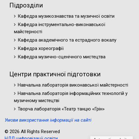
Підрозділи
Кафедра музикознавства та музичної освіти
Кафедра інструментально-виконавської
майстерності
Кафедра академічного та естрадного вокалу
Кафедра хореографії
Кафедра музично-сценічного мистецтва
Центри практичної підготовки
Навчальна лабораторія виконавської майстерності
Навчальна лабораторія інформаційних технологій у
музичному мистецтві
Творча лабораторія «Театр танцю «Грін»
Умови використання інформації на сайті
© 2026 All Rights Reserved
НДЛ цифровізації освіти