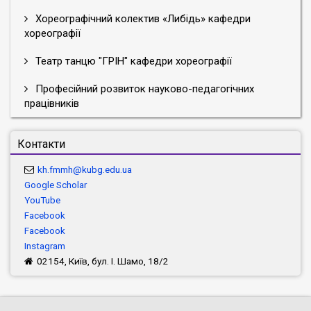
Хореографічний колектив «Либідь» кафедри
хореографії
Театр танцю "ГРІН" кафедри хореографії
Професійний розвиток науково-педагогічних
працівників
Контакти
kh.fmmh@kubg.edu.ua
Google Scholar
YouTube
Facebook
Facebook
Instagram
02154, Київ, бул. І. Шамо, 18/2