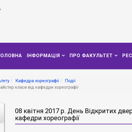
у
ГОЛОВНА
ІНФОРМАЦІЯ
ПРО ФАКУЛЬТЕТ
РЕ
тету
Кафедра хореографії
Події
майстер класи від кафедри хореографії
08 квітня 2017 р. День Відкритих две
кафедри хореографії