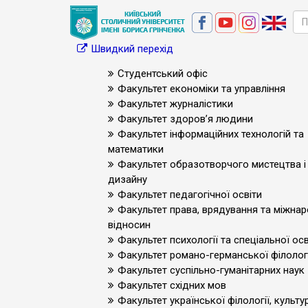
Швидкий перехід
Студентський офіс
Факультет економіки та управління
Факультет журналістики
Факультет здоров’я людини
Факультет інформаційних технологій та
математики
Факультет образотворчого мистецтва і
дизайну
Факультет педагогічної освіти
Факультет права, врядування та міжна
відносин
Факультет психології та спеціальної осв
Факультет романо-германської філологі
Факультет суспільно-гуманітарних наук
Факультет східних мов
Факультет української філології, культур