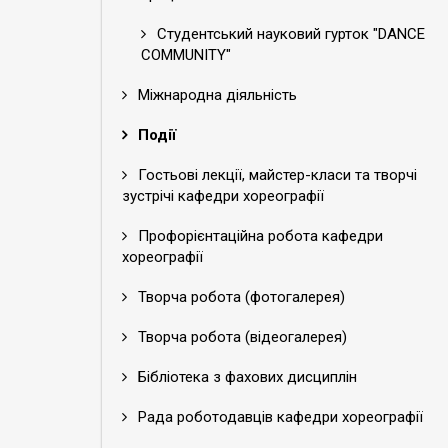
Студентський науковий гурток "DANCE
COMMUNITY"
Міжнародна діяльність
Події
Гостьові лекції, майстер-класи та творчі
зустрічі кафедри хореографії
Профорієнтаційна робота кафедри
хореографії
Творча робота (фотогалерея)
Творча робота (відеогалерея)
Бібліотека з фахових дисциплін
Рада роботодавців кафедри хореографії