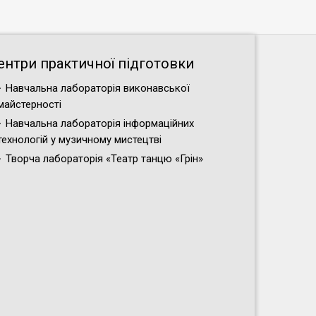
ентри практичної підготовки
Навчальна лабораторія виконавської
майстерності
Навчальна лабораторія інформаційних
технологій у музичному мистецтві
Творча лабораторія «Театр танцю «Грін»