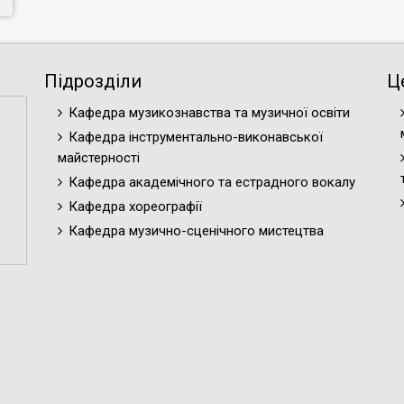
Підрозділи
Ц
Кафедра музикознавства та музичної освіти
Кафедра інструментально-виконавської
майстерності
Кафедра академічного та естрадного вокалу
Кафедра хореографії
Кафедра музично-сценічного мистецтва