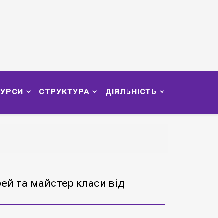
СУРСИ
СТРУКТУРА
ДІЯЛЬНІСТЬ
рей та майстер класи від