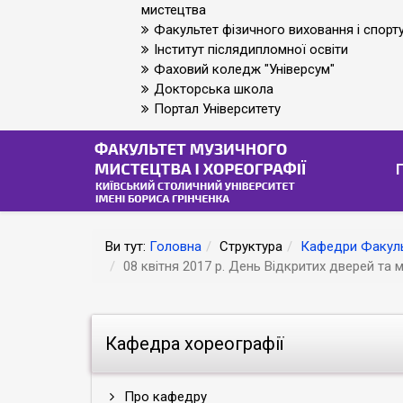
мистецтва
Факультет фізичного виховання і спорт
Інститут післядипломної освіти
Фаховий коледж "Універсум"
Докторська школа
Портал Університету
Ви тут:
Головна
Структура
Кафедри Факуль
08 квітня 2017 р. День Відкритих дверей та 
Кафедра хореографії
Про кафедру