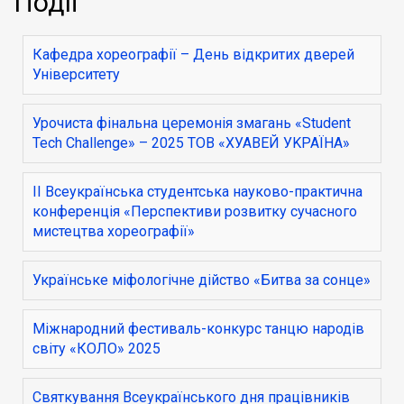
Події
Кафедра хореографії – День відкритих дверей
Університету
Урочиста фінальна церемонія змагань «Student
Tech Challenge» – 2025 ТОВ «ХУАВЕЙ УKPAÏHA»
ІІ Всеукраїнська студентська науково-практична
конференція «Перспективи розвитку сучасного
мистецтва хореографії»
Українське міфологічне дійство «Битва за сонце»
Міжнародний фестиваль-конкурс танцю народів
світу «КОЛО» 2025
Святкування Всеукраїнського дня працівників