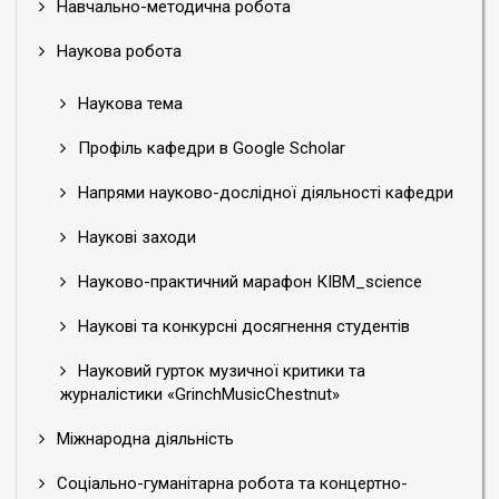
Навчально-методична робота
Наукова робота
Наукова тема
Профіль кафедри в Google Scholar
Напрями науково-дослідної діяльності кафедри
Наукові заходи
Науково-практичний марафон КІВМ_science
Наукові та конкурсні досягнення студентів
Науковий гурток музичної критики та
журналістики «GrinchMusicChestnut»
Міжнародна діяльність
Соціально-гуманітарна робота та концертно-