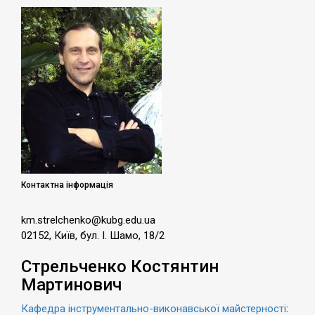
Контактна інформація
km.strelchenko@kubg.edu.ua
02152, Київ, бул. І. Шамо, 18/2
Стрельченко Костянтин
Мартинович
Кафедра інструментально-виконавської майстерності
: