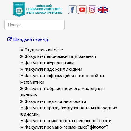
Швидкий перехід
Студентський офіс
Факультет економіки та управління
Факультет журналістики
Факультет здоров’я людини
Факультет інформаційних технологій та
математики
Факультет образотворчого мистецтва і
дизайну
Факультет педагогічної освіти
Факультет права, врядування та міжнародних
відносин
Факультет психології та спеціальної освіти
Факультет романо-германської філології