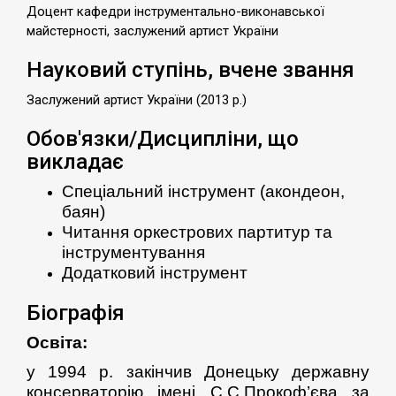
Доцент кафедри інструментально-виконавської
майстерності, заслужений артист України
Науковий ступінь, вчене звання
Заслужений артист України (2013 р.)
Обов'язки/Дисципліни, що
викладає
Спеціальний інструмент (акондеон,
баян)
Читання оркестрових партитур та
інструментування
Додатковий інструмент
Біографія
Освіта:
у 1994 р. закінчив
Донецьку державну
консерваторію імені С.С.Прокоф’єва за