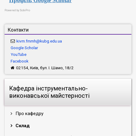
Профіль Google Scholar
Powered by
SobiPro
Контакти
kivm.fmmh@kubg.edu.ua
Google Scholar
YouTube
Facebook
02154, Київ, бул. І. Шамо, 18/2
Кафедра інструментально-
виконавської майстерності
Про кафедру
Склад