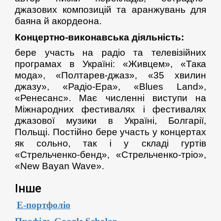
джазових композицій та аранжувань для
баяна й акордеона.
Концертно-виконавська діяльність:
бере участь на радіо та телевізійних
програмах в Україні: «Живцем», «Така
мода», «Полтарев-джаз», «35 хвилин
джазу», «Радіо-Ера», «Blues Land»,
«Ренесанс». Має численні виступи на
Міжнародних фестивалях і фестивалях
джазової музики в Україні, Болгарії,
Польщі. Постійно бере участь у концертах
як сольно, так і у складі гуртів
«Стрельченко-бенд», «Стрельченко-тріо»,
«New Bayan Wave».
Інше
Е-портфоліо