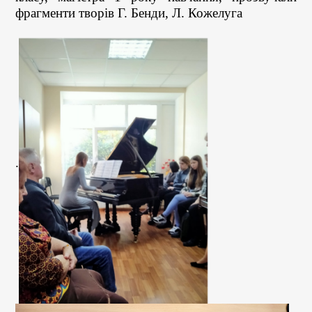
фрагменти творів Г. Бенди, Л. Кожелуга
.