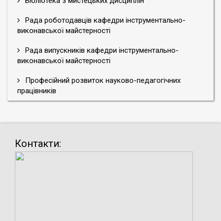
Бібліотека з мистецьких дисциплін
Рада роботодавців кафедри інструментально-
виконавської майстерності
Рада випускників кафедри інструментально-
виконавської майстерності
Професійний розвиток науково-педагогічних
працівників
Контакти: