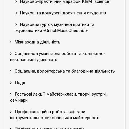
Науково-практичний марафон КІВМ_science
Наукові та конкурсні досягнення студентів
Науковий гурток музичної критики та
журналістики «GrinchMusicChestnut»
Міжнародна діяльність
Соціально-гуманітарна робота та концертно-
виконавська діяльність
Соціальна, волонтерська та благодійна діяльність
Події
Гостьові лекції, майстер-класи, творчі зустрічі,
семінари
Профорієнтаційна робота кафедри
інструментально-виконавської майстерності