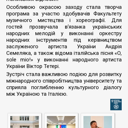
Особливою окрасою заходу стала творча
програма за участю здобувачів Факультету
музичного мистецтва і хореографії. Для
гостей прозвучала в’язанка українських
народних мелодій у виконанні оркестру
народних інструментів під керівництвом
заслуженого артиста України Андрія
Семеляка, а також відома італійська пісня «O,
sole mio!» у виконанні народного артиста
України Віктор Тетері.
Зустріч стала важливою подією для розвитку
міжнародного співробітництва університету та
сприяла поглибленню культурного діалогу
між Україною та Італією.