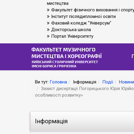
мистецтва
Факультет фізичного виховання і спорт
Інститут післядипломної освіти
Фаховий коледж "Універсум"
Докторська школа
Портал Університету
Ви тут:
Головна
Інформація
Події
Новини
Захист дисертації Погорецького Юрія Юрійови
особливості розвитку»
Інформація