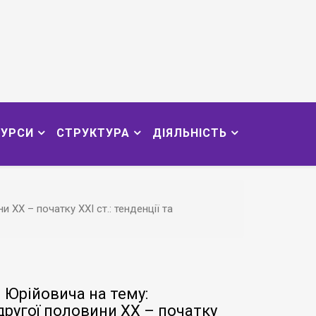
СУРСИ
СТРУКТУРА
ДІЯЛЬНІСТЬ
ХХ – початку ХХІ ст.: тенденції та
 Юрійовича на тему:
другої половини ХХ – початку