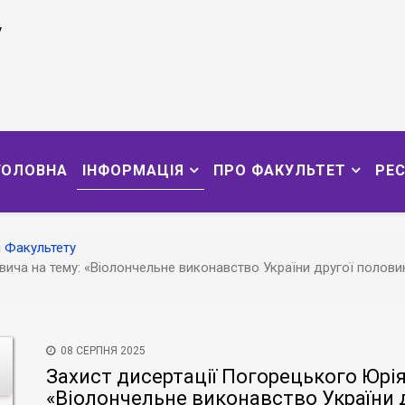
у
ГОЛОВНА
ІНФОРМАЦІЯ
ПРО ФАКУЛЬТЕТ
РЕ
 Факультету
ча на тему: «Віолончельне виконавство України другої половини 
08 СЕРПНЯ 2025
Захист дисертації Погорецького Юрія
«Віолончельне виконавство України 