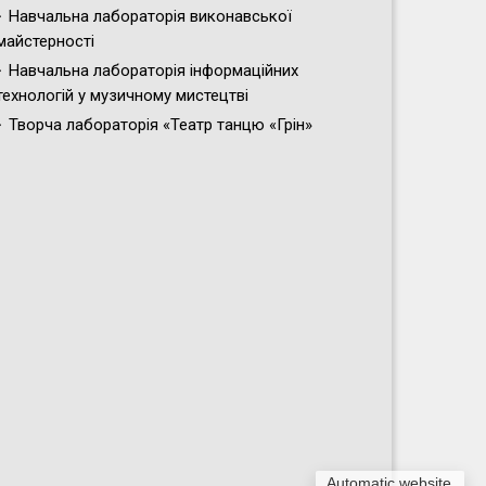
Навчальна лабораторія виконавської
майстерності
Навчальна лабораторія інформаційних
технологій у музичному мистецтві
Творча лабораторія «Театр танцю «Грін»
Automatic website