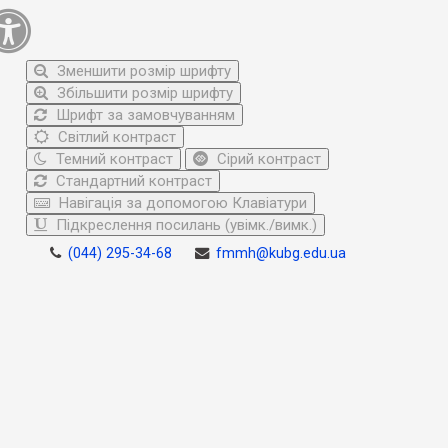
Зменшити розмір шрифту
Збільшити розмір шрифту
Шрифт за замовчуванням
Світлий контраст
Темний контраст
Сірий контраст
Стандартний контраст
Навігація за допомогою Клавіатури
Підкреслення посилань (увімк./вимк.)
(044) 295-34-68
fmmh@kubg.edu.ua