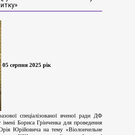
витку»
05 серпня 2025 рік
азової спеціалізованої вченої ради ДФ
у імені Бориса Грінченка для проведення
 Юрія Юрійовича на тему «Віолончельне