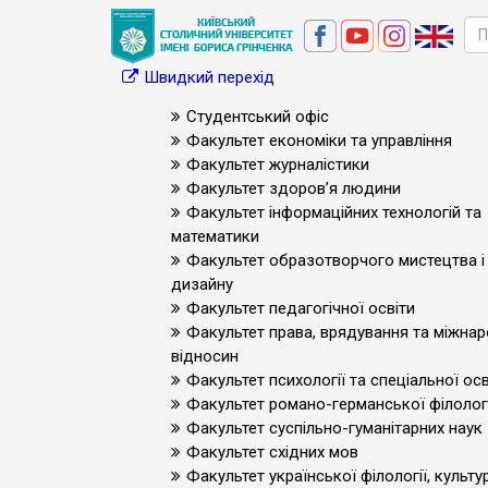
Швидкий перехід
Студентський офіс
Факультет економіки та управління
Факультет журналістики
Факультет здоров’я людини
Факультет інформаційних технологій та
математики
Факультет образотворчого мистецтва і
дизайну
Факультет педагогічної освіти
Факультет права, врядування та міжна
відносин
Факультет психології та спеціальної осв
Факультет романо-германської філологі
Факультет суспільно-гуманітарних наук
Факультет східних мов
Факультет української філології, культур