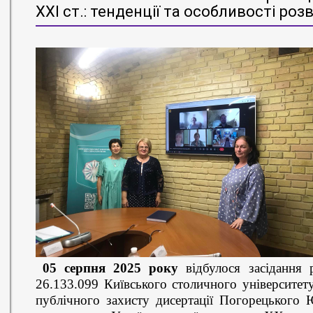
ХХІ ст.: тенденції та особливості роз
05 серпня 2025 року
відбулося засідання р
26.133.099 Київського столичного університет
публічного захисту дисертації Погорецького