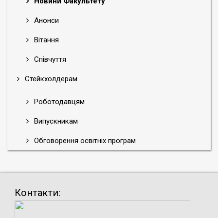
Новини Факультету
Анонси
Вітання
Співчуття
Стейкхолдерам
Роботодавцям
Випускникам
Обговорення освітніх програм
Контакти: