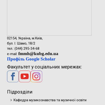
02154, Україна, м.Київ,
бул. І. Шамо, 18/2
тел.: (044) 295-34-68
fmmh@kubg.edu.ua
e-mail:
Профіль Google Scholar
Факультет у соціальних мережах:
Підрозділи
Кафедра музикознавства та музичної освіти