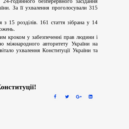
 24-годинного безперервного засідання
їни. За її ухвалення проголосували 315
15 розділів. 161 стаття зібрана у 14
ложень.
 кроком у забезпеченні прав людини і
ю міжнародного авторитету України на
вітало ухвалення Конституції України та
онституції!