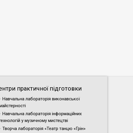
ентри практичної підготовки
Навчальна лабораторія виконавської
майстерності
Навчальна лабораторія інформаційних
технологій у музичному мистецтві
Творча лабораторія «Театр танцю «Грін»