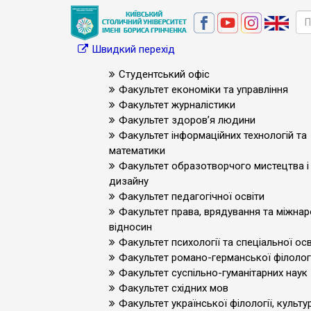
Швидкий перехід
Студентський офіс
Факультет економіки та управління
Факультет журналістики
Факультет здоров’я людини
Факультет інформаційних технологій та
математики
Факультет образотворчого мистецтва і
дизайну
Факультет педагогічної освіти
Факультет права, врядування та міжна
відносин
Факультет психології та спеціальної осв
Факультет романо-германської філологі
Факультет суспільно-гуманітарних наук
Факультет східних мов
Факультет української філології, культур