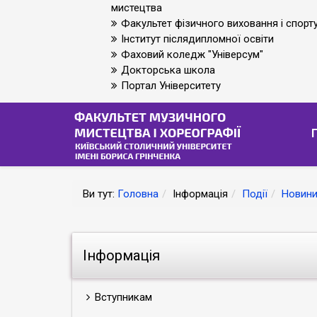
мистецтва
Факультет фізичного виховання і спорт
Інститут післядипломної освіти
Фаховий коледж "Універсум"
Докторська школа
Портал Університету
Ви тут:
Головна
Інформація
Події
Новини
Інформація
Вступникам