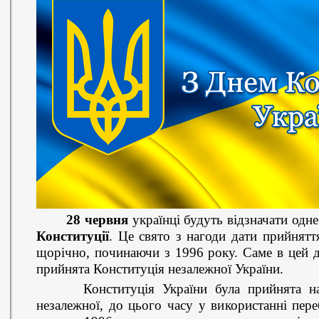
28 червня
українці будуть відзначати одн
Конституції
. Це свято з нагоди дати прийнятт
щорічно, починаючи з 1996 року. Саме в цей д
прийнята Конституція незалежної України.
Конституція України була прийнята на п'
незалежної, до цього часу у використанні пер